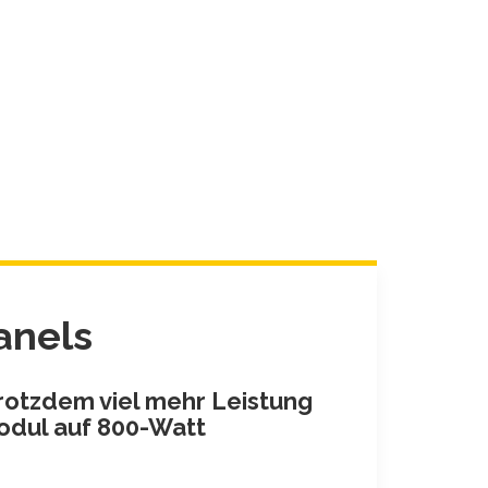
anels
Trotzdem viel mehr Leistung
odul auf 800-Watt