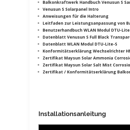
Balkonkraftwerk Handbuch Venusun S S
Venusun S Solarpanel Intro
Anweisungen für die Halterung
Leitfaden zur Leistungsanpassung von 
Benutzerhandbuch WLAN Modul DTU-Lite
Datenblatt Venusun S Full Black Transpa
Datenblatt WLAN Modul DTU-Lite-S
Konformitätserklärung Wechselrichter H
Zertifikat Maysun Solar Ammonia Corrosi
Zertifikat Maysun Solar Salt Mist Corrosi
Zertifikat / Konformitätserklärung Balk
Installationsanleitung