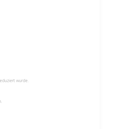
eduziert wurde.
n.