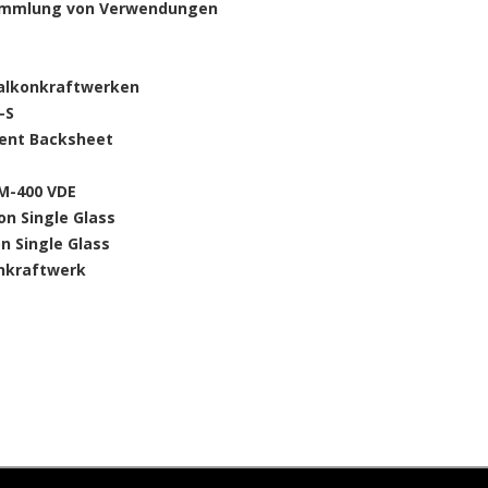
ammlung von Verwendungen
Balkonkraftwerken
-S
rent Backsheet
M-400 VDE
on Single Glass
on Single Glass
onkraftwerk