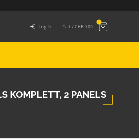
Log In
Cart /
CHF
0.00
S KOMPLETT, 2 PANELS