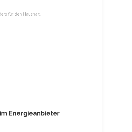
ers für den Haushalt.
im Energieanbieter