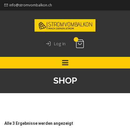
info@stromvombalkon.ch
Log In
SHOP
Alle 3 Ergebnisse werden angezeigt