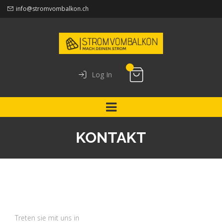
info@stromvombalkon.ch
Log In
KONTAKT
Treten sie mit uns in