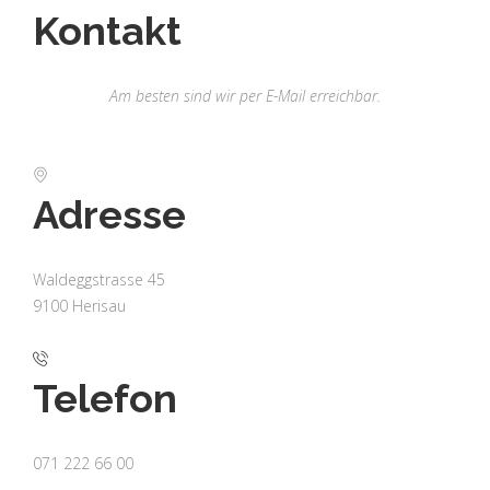
Kontakt
Am besten sind wir per E-Mail erreichbar.
Adresse
Waldeggstrasse 45
9100 Herisau
Telefon
071 222 66 00